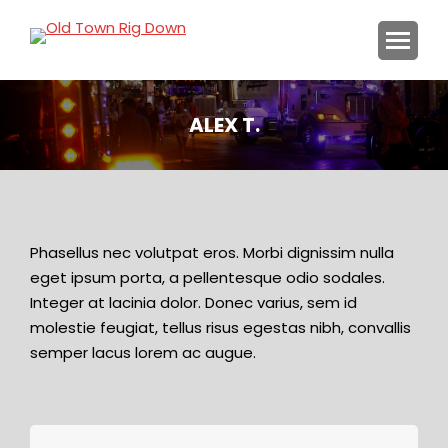
ALEX T.
You are here:
Phasellus nec volutpat eros. Morbi dignissim nulla
eget ipsum porta, a pellentesque odio sodales.
Integer at lacinia dolor. Donec varius, sem id
molestie feugiat, tellus risus egestas nibh, convallis
semper lacus lorem ac augue.