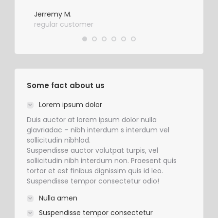
regul
Jerremy M.
regular customer
Some fact about us
Lorem ipsum dolor
Duis auctor at lorem ipsum dolor nulla
glavriadac – nibh interdum s interdum vel
sollicitudin nibhlod.
Suspendisse auctor volutpat turpis, vel
sollicitudin nibh interdum non. Praesent quis
tortor et est finibus dignissim quis id leo.
Suspendisse tempor consectetur odio!
Nulla amen
Suspendisse tempor consectetur